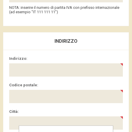
NOTA: inserire il numero di partita IVA con prefisso internazionale
(ad esempio "IT 111 111 11")
INDIRIZZO
Indirizzo:
Codice postale:
Città: